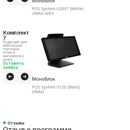
Моноблок
POS System U200T (White)
UMAG 4/64
Комплект
7
Подходит для
небольших
торговых
точек и
магазинов у
дома
Оставить
заявку
Моноблок
POS System U120 (Black)
UMAG
Отзывы
Отзыв о программе