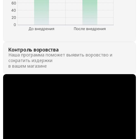
Контроль воровства
Наша программа поможет выявить воровство и
сократить издержки
в вашем магазине