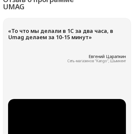
UMAG
«То что мы делали в 1С за два часа, в
Umag делаем за 10-15 минут»
Евгений Царапкин
Сеть-магазинов "Kango", Шымкент