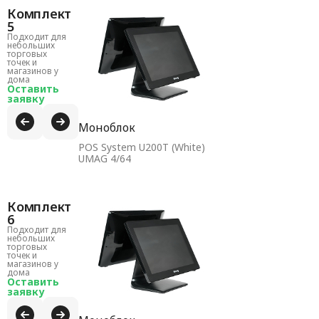
Комплект
5
Подходит для
небольших
торговых
точек и
магазинов у
дома
Оставить
заявку
Моноблок
POS System U200T (White)
UMAG 4/64
Комплект
6
Подходит для
небольших
торговых
точек и
магазинов у
дома
Оставить
заявку