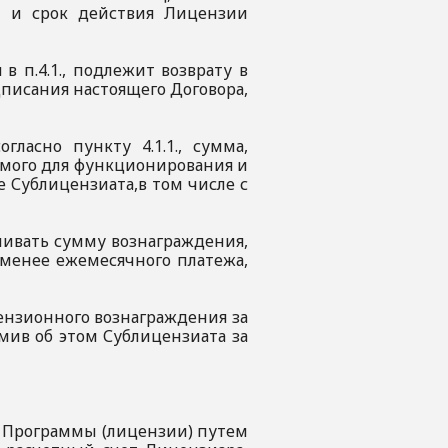
ть и срок действия Лицензии
в п.4.1., подлежит возврату в
писания настоящего Договора,
гласно пункту 4.1.1., сумма,
имого для функционирования и
е Сублицензиата,в том числе с
чивать сумму вознаграждения,
 менее ежемесячного платежа,
цензионного вознаграждения за
мив об этом Сублицензиата за
ие Программы (лицензии) путем