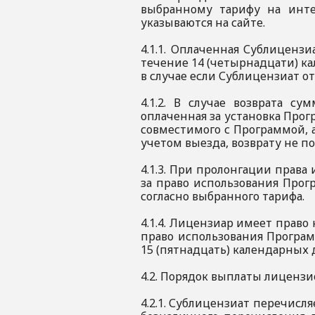
выбранному тарифу на интер
указываются на сайте.
4.1.1. Оплаченная Сублицензи
течение 14 (четырнадцати) к
в случае если Сублицензиат о
4.1.2. В случае возврата су
оплаченная за установка Про
совместимого с Программой, а
учетом выезда, возврату не 
4.1.3. При пролонгации прав
за право использования Прог
согласно выбранного тарифа.
4.1.4. Лицензиар имеет право
право использования Програм
15 (пятнадцать) календарных
4.2. Порядок выплаты лиценз
4.2.1. Сублицензиат перечисл