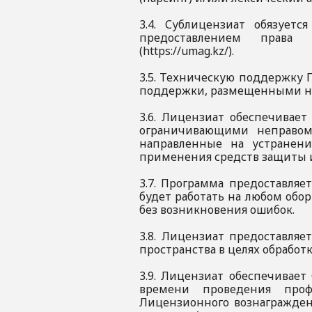
3.4. Сублицензиат обязует
предоставлением права 
(https://umag.kz/).
3.5. Техническую поддержку 
поддержки, размещенными н
3.6. Лицензиат обеспечивае
ограничивающими неправом
направленные на устранен
применения средств защиты 
3.7. Программа предоставляет
будет работать на любом обо
без возникновения ошибок.
3.8. Лицензиат предоставляе
пространства в целях обрабо
3.9. Лицензиат обеспечивает
времени проведения проф
Лицензионного вознагражден