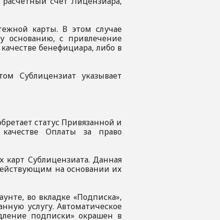
 расчетный счет Лицензиара,
тежной карты. В этом случае
у основанию, с привлечение
качестве бенефициара, либо в
этом Сублицензиат указывает
иобретает статус Привязанной и
 качестве Оплаты за право
х карт Сублицензиата. Данная
действующим на основании их
аунте, во вкладке «Подписка»,
нную услугу. Автоматическое
одление подписки» окрашен в