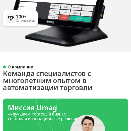
100+
Сотрудников
О компании
Команда специалистов с
многолетним опытом в
автоматизации торговли
Миссия Umag
«Улучшаем торговый бизнес,
создавая инновационные решения»