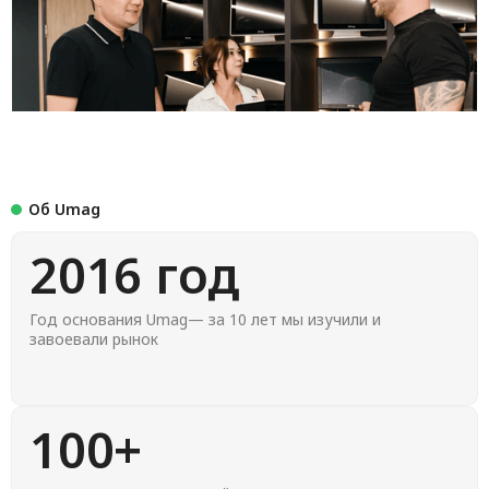
Об Umag
2016 год
Год основания Umag— за 10 лет мы изучили и
завоевали рынок
100+