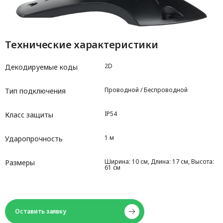
Технические характеристики
2D
Декодируемые коды
Проводной / Беспроводной
Тип подключения
IP54
Класс защиты
1 м
Ударопрочность
Ширина: 10 см, Длина: 17 см, Высота:
Размеры
61 см
Оставить заявку