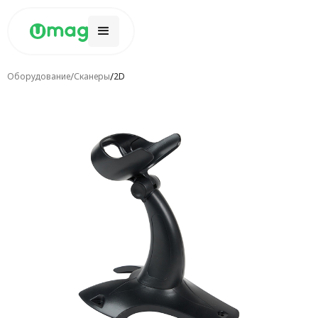
/
/
Оборудование
Сканеры
2D