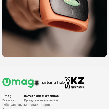
Umag
Категории магазинов
Главная
Продуктовые магазины
Оборудование
Красота и здоровье