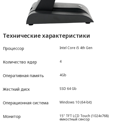
Технические характеристики
Intel Core i5 4th Gen
Процессор
4
Количество ядер
4Gb
Оперативная память
SSD 64 Gb
Жесткий диск
Windows 10 (64-bit)
Операционная система
15" TFT LCD Touch (1024x768)
Монитор
емкостный сенсор