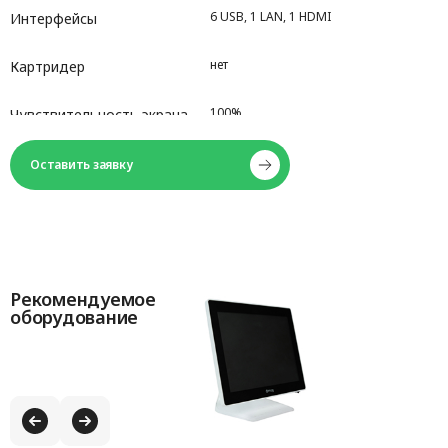
6 USB, 1 LAN, 1 HDMI
Интерфейсы
нет
Картридер
100%
Чувствительность экрана
Встроенный WI-FI адаптер
Сетевая карта
Оставить заявку
Рекомендуемое
оборудование