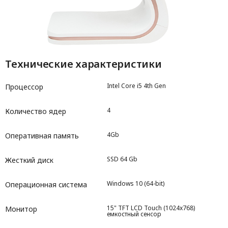
Технические характеристики
Intel Core i5 4th Gen
Процессор
4
Количество ядер
4Gb
Оперативная память
SSD 64 Gb
Жесткий диск
Windows 10 (64-bit)
Операционная система
15" TFT LCD Touch (1024x768)
Монитор
емкостный сенсор