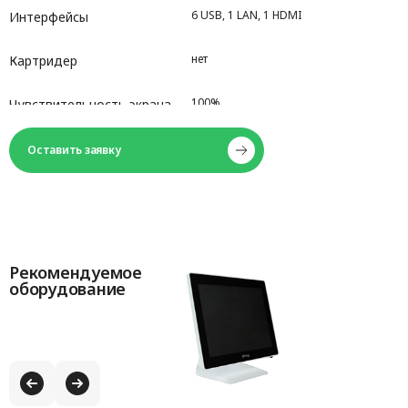
6 USB, 1 LAN, 1 HDMI
Интерфейсы
нет
Картридер
100%
Чувствительность экрана
Встроенный WI-FI адаптер
Сетевая карта
Оставить заявку
Рекомендуемое
оборудование