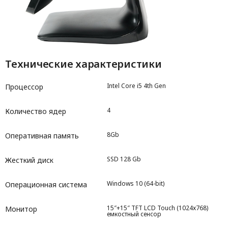
Технические характеристики
Intel Core i5 4th Gen
Процессор
4
Количество ядер
8Gb
Оперативная память
SSD 128 Gb
Жесткий диск
Windows 10 (64-bit)
Операционная система
15″+15″ TFT LCD Touch (1024х768)
Монитор
емкостный сенсор