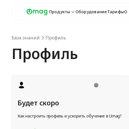
Продукты
Оборудование
Тарифы
О
База знаний
Профиль
Профиль
Будет скоро
Как настроить профиль и ускорить обучение в Umag?