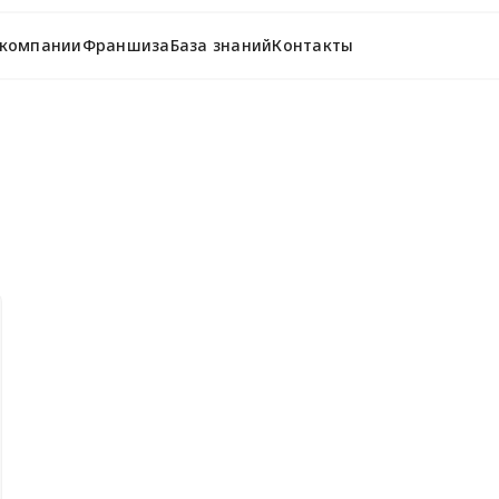
 компании
Франшиза
База знаний
Контакты