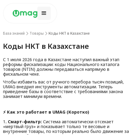
База знаний
Товары
Коды НКТ в Казахстане
Коды НКТ в Казахстане
С 1 июля 2026 года в Казахстане наступил важный этап
реформы фискализации: коды Национального каталога
товаров (NTIN) должны передаваться напрямую в
фискальном чеке.‍
Чтобы избавить вас от ручного перебора тысяч позиций,
UMAG внедрил инструменты автоматизации. Теперь
приведение базы в соответствие с требованиями закона
занимает минимум времени.‍
⚡ Как это работает в UMAG (Коротко)
1
. Смарт-фильтр:
Система автоматически отсекает
«мертвый груз» и показывает только те весовые и
внутренние товары, по которым реально было движение за