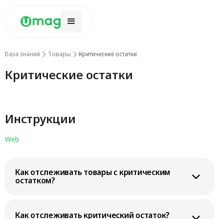
База знаний
Товары
Критические остатки
Критические остатки
Инструкции
Web
Как отслеживать товары с критическим
остатком?
Для того, чтобы отслеживать товары с критическим остатком, в
верхнем меню выберите
“Товары” → “Список товаров”
.
Как отслеживать критический остаток?