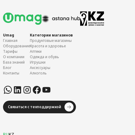
Umag
Категории магазинов
Главная
Продуктовые магазины
Оборудование
Красота и здоровье
Тарифы
Аптеки
О компании
Одежда и обувь
База знаний
Игрушки
Блог
Аксессуары
Контакты
Алкоголь
Связаться с техподдержкой
RU
KZ