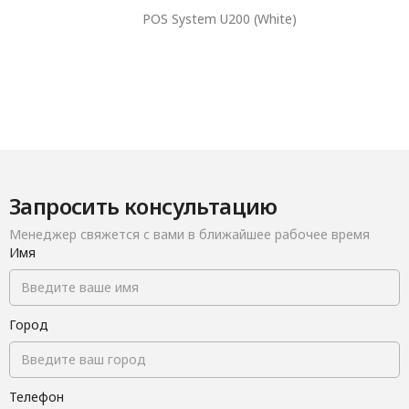
POS System U200 (White)
40 мм
Максимальный внутренний
диаметр
Запросить консультацию
Менеджер свяжется с вами в ближайшее рабочее время
Имя
Город
Телефон