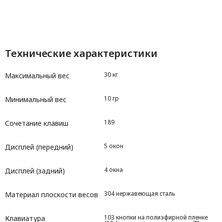
Технические характеристики
30 кг
Максимальный вес
10 гр
Минимальный вес
189
Сочетание клавиш
5 окон
Дисплей (передний)
4 окна
Дисплей (задний)
304 нержавеющая сталь
Материал плоскости весов
103 кнопки на полиэфирной пленке
Клавиатура