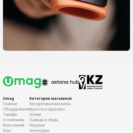
Umag
Категории магазинов
Главная
Продуктовые магазины
Оборудование
Красота и здоровье
Тарифы
Аптеки
О компании
Одежда и обувь
База знаний
Игрушки
Блог
Аксессуары