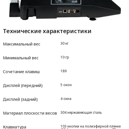
Технические характеристики
30 кг
Максимальный вес
10 гр
Минимальный вес
189
Сочетание клавиш
5 окон
Дисплей (передний)
4 окна
Дисплей (задний)
304 нержавеющая сталь
Материал плоскости весов
103 кнопки на полиэфирной пленке
Клавиатура