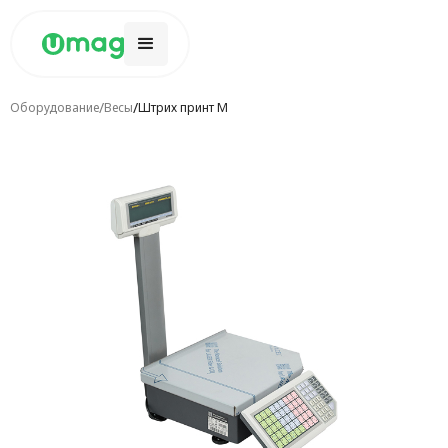
/
/
Оборудование
Весы
Штрих принт М