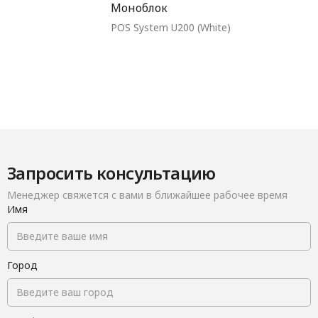
Моноблок
материала
POS System U200 (White)
58 мм
Максимальная ширина
расходного материала
Запросить консультацию
Менеджер свяжется с вами в ближайшее рабочее время
Имя
Город