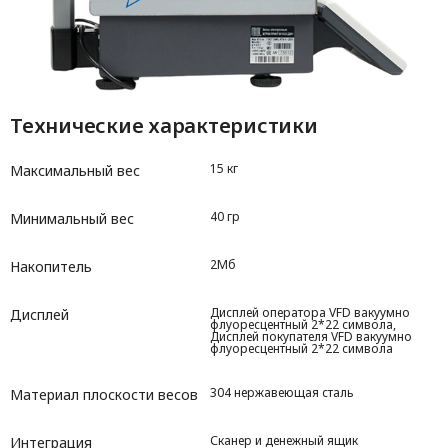
Технические характеристики
15 кг
Максимальный вес
40 гр
Минимальный вес
2Мб
Накопитель
Дисплей оператора VFD вакуумно
Дисплей
флуоресцентный 2*22 символа,
Дисплей покупателя VFD вакуумно
флуоресцентный 2*22 символа
304 нержавеющая сталь
Материал плоскости весов
Сканер и денежный ящик
Интеграция