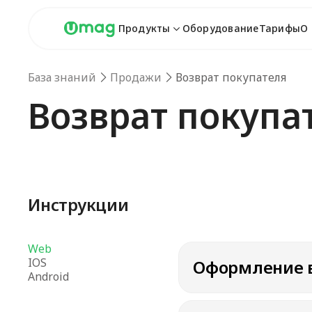
Продукты
Оборудование
Тарифы
О
База знаний
Продажи
Возврат покупателя
Возврат покупа
Инструкции
Web
IOS
Оформление в
Android
Далее вы можете оз